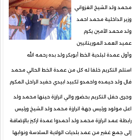
محمد ولد الشيخ الغزواني
وزير الداخلية محمد احمد
ولد محمد الأمين يكرم
عميد العمد الموريتانيين
وأول عمدة لبلدية الخط أبوبكر ولد بده رحمه الله
استلم التكريم خلفا له كل من عمدة الخط الحالي محمد
فال ولد حيمده واحمدو لكبيد ابيدي حفيد الراحل المكرم
وجرى حفل التكريم بحضور والي اترارزة حينها محمد ولد
اعل مولود ورئيس جهة اترارزة محمد ولد الشيخ ورئيس
رابطة عمد اترارزة محمد ولد أحمدوا عمدة اركيز بالإضافة
إلى جمع غفير من عمد بلديات الولاية السادسة ونوابها