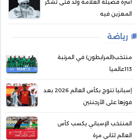
أسرة فضيلة العلامة ولد فتى تشكر
المعزين فيه
رياضة
منتخب(المرابطون) في المرتبة
113عالميا
إسبانيا تتوج بكأس العالم 2026 بعد
فوزها على الأرجنتين
المنتخب الإسباني يكسب كأس
العالم لثاني مرة