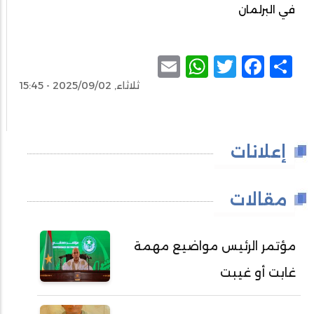
في البرلمان
WhatsApp
Email
Facebook
Twitter
Share
ثلاثاء, 2025/09/02 - 15:45
إعلانات
مقالات
مؤتمر الرئيس مواضيع مهمة
غابت أو غيبت