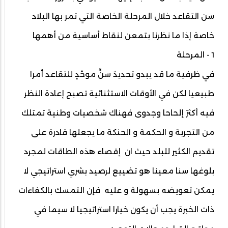
سن التقاعد خلال المرحلة الخاصة التي تمر بها البلاد
خاصة إذا ما نظرنا بتمعن لنقاط أساسية من أهمها
1 - المرحلة
في ظرفية ما قد يبدو تحديدُ سنٍّ موحّدٍ للتقاعد أمرا
طبيعيا لكن في الأوقات الاستثنائية تصبح إعادة النظر
فيه أكثرَ إلحاحا وجدوى فهناك شخصيات وطنية تمتلك
من التجربة و الحكمة و الحنكة ما يجعلها قادرة على
تقديم الكثير للبلد حيث ان إقصاء هذه الطاقات لمجرد
بلوغها سنا معينا هو تضييع لرصيد بشري استراتيجي لا
يمكن تعويضه بسهولة و عليه فإن التمسك بالكفاءات
ذات الخبرة يجب أن يكون خيارا استراتيجيا لا سيما في