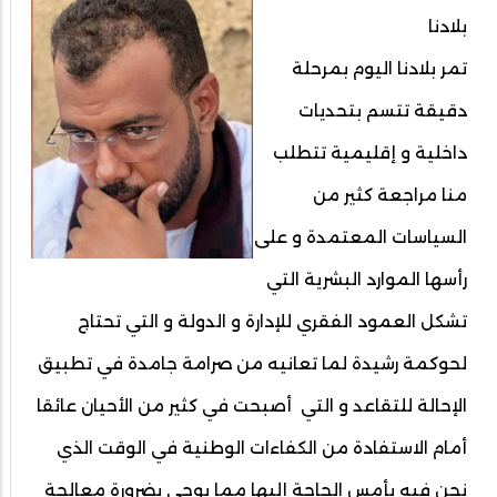
بلادنا
تمر بلادنا اليوم بمرحلة
دقيقة تتسم بتحديات
داخلية و إقليمية تتطلب
منا مراجعة كثير من
السياسات المعتمدة و على
رأسها الموارد البشرية التي
تشكل العمود الفقري للإدارة و الدولة و التي تحتاج
لحوكمة رشيدة لما تعانيه من صرامة جامدة في تطبيق
الإحالة للتقاعد و التي أصبحت في كثير من الأحيان عائقا
أمام الاستفادة من الكفاءات الوطنية في الوقت الذي
نحن فيه بأمس الحاجة إليها مما يوحي بضرورة معالجة