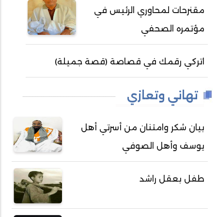
مقنرحات لمحاوري الرئيس في
مؤتمره الصحفي
اتركي رقمك في قصاصة (قصة جميلة)
تهاني وتعازي
بيان شكر وامتنان من أسرتي أهل
يوسف وأهل الصوفي
طفل بعقل راشد