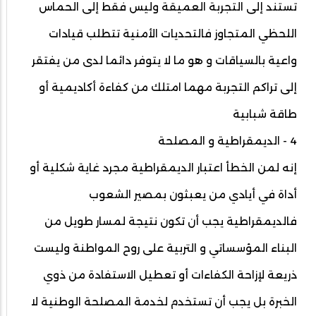
تستند إلى التجربة العميقة وليس فقط إلى الحماس
اللحظي المتجاوز فالتحديات الأمنية تتطلب قيادات
واعية بالسياقات و هو ما لا يتوفر دائما لدى من يفتقر
إلى تراكم التجربة مهما امتلك من كفاءة أكاديمية أو
طاقة شبابية
4 - الديمقراطية و المصلحة
إنه لمن الخطأ اعتبار الديمقراطية مجرد غاية شكلية أو
أداة في أيادي من يعبثون بمصير الشعوب
فالديمقراطية يجب أن تكون نتيجة لمسار طويل من
البناء المؤسساتي و التربية على روح المواطنة وليست
ذريعة لإزاحة الكفاءات أو تعطيل الاستفادة من ذوي
الخبرة بل يجب أن تستخدم لخدمة المصلحة الوطنية لا