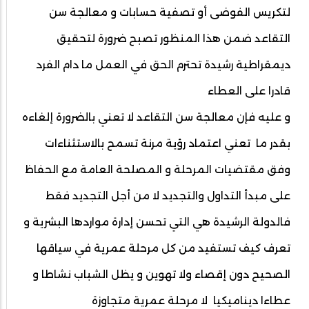
لتكريس الفوضى أو تصفية حسابات و معالجة سن
التقاعد ضمن هذا المنظور تصبح ضرورة لتحقيق
ديمقراطية رشيدة تحترم الحق في العمل ما دام الفرد
قادرا على العطاء
و عليه فإن معالجة سن التقاعد لا تعني بالضرورة إلغاءه
بقدر ما تعني اعتماد رؤية مرنة تسمح بالاستثناءات
وفق مقتضيات المرحلة و المصلحة العامة مع الحفاظ
على مبدأ التداول والتجديد لا من أجل التجديد فقط
فالدولة الرشيدة هي التي تحسن إدارة مواردها البشرية و
تعرف كيف تستفيد من كل مرحلة عمرية في سياقها
الصحيح دون إقصاء ولا تهوين و يظل الشباب نشاطا و
عطاءا ديناميكيا لا مرحلة عمرية متجاوزة