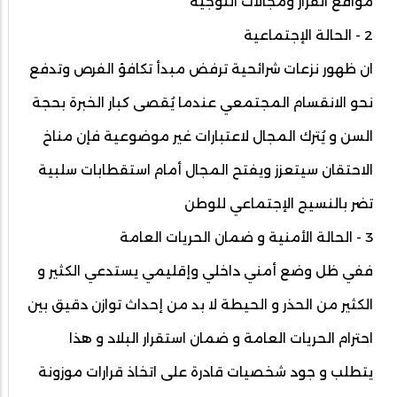
مواقع القرار ومجالات التوجيه
2 - الحالة الإجتماعية
ان ظهور نزعات شرائحية ترفض مبدأ تكافؤ الفرص وتدفع
نحو الانقسام المجتمعي عندما يُقصى كبار الخبرة بحجة
السن و يُترك المجال لاعتبارات غير موضوعية فإن مناخ
الاحتقان سيتعزز ويفتح المجال أمام استقطابات سلبية
تضر بالنسيج الإجتماعي للوطن
3 - الحالة الأمنية و ضمان الحريات العامة
ففي ظل وضع أمني داخلي وإقليمي يستدعي الكثير و
الكثير من الحذر و الحيطة لا بد من إحداث توازن دقيق بين
احترام الحريات العامة و ضمان استقرار البلاد و هذا
يتطلب و جود شخصيات قادرة على اتخاذ قرارات موزونة