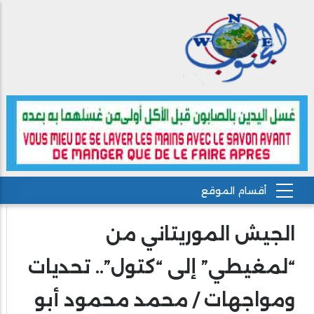
الجيش الموريتاني من
“لمغيطي” إلى “كتول”.. تحديات
ومواجهات / محمد محمود أبو