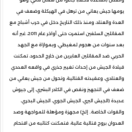
يومها جيش يعاني من ترهل في الهيكلة وضعف في
العدة والعتاد، ومنذ ذلك التاريخ دخل في حرب أشباح مع
المقاتلين السلفين استمرت حتى أواخر عام 2011، غير أنه
بعد سنوات من هجوم لمغيطي، وبموازاة مع الجهد
الحربي ضد المقاتلين العابرين من خارج الحدود، تمكنت
قيادة الجيش من إحداث تغيير جذري في واقعه العددي
والعتادي، وعقيدته القتالية، وتحول من جيش يعاني من
ضعف في التجهيز ونقص في الكادر البشري، إلى جيوش
عديدة (الجيش البري، الجيش الجوي، الجيش البحري،
والقوات الخاصة.. إلخ) مجهزة ومؤهلة للمواجهة وصد
العدوان بروح قتالية عالية، فتمكنت كتائبه من اقتحام