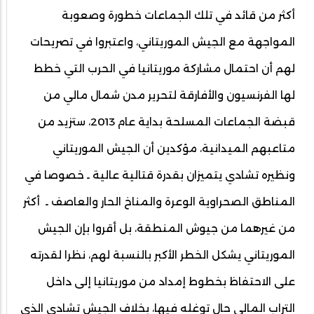
أكثر من قائد في تلك الجماعات خطورة وصعوبة
المواجهة مع الجيش الموريتاني، واعتبروا في تصريحات
لهم أن احتمال مشاركة موريتانيا في الحرب التي خطط
لها الفرنسيون والأفارقة لتحرير مدن شمال مالي من
قبضة الجماعات المسلحة بداية عام 2013، ستزيد من
متاعبهم الميدانية، مؤكدين أن الجيش الموريتاني
ونظيره تشادي يتميزان بقدرة قتالية عالية ـ خصوصا في
المناطق الصحراوية الوعرة والمناخ الحار والعاصف ـ أكثر
من غيرهما من جيوش المنطقة، بل أقروا بإن الجيش
الموريتاني يشكل الخطر الأكبر بالنسبة لهم، نظرا لقدرته
على الاحتفاظ بخطوط إمداد من موريتانيا إلى داخل
التراب المالي حال توغله فيها، بخلاف الجيش تشادي الذي