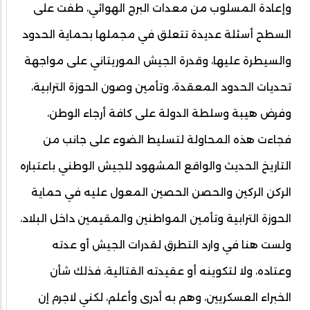
وإعادة المسلوب من معدات البرج الهوائي، طفت على
السطح أسئلة عديدة تتعلق في مجملها بحماية الحدود
والسيطرة عليها، وقدرة الجيش الموريتاني على مواجهة
تحديات الحدود المعقدة، وتأمين وصون الحوزة الترابية،
وفرض هيبة وسلطة الدولة على كافة أرجاء الوطن،
فجاءت هذه المحاولة لتسليط الضوء على جانب من
التاريخ الحديث والواقع المشهود للجيش الوطني باعتباره
الركن الركين والحصن الحصين المعول عليه في حماية
الحوزة الترابية وتأمين المواطنين والمقيمين داخل البلاد،
ولست هنا في وارد التطرق لقدرات الجيش أو عدته
وعتاده، ولا لتكوينه أو عقيدته القتالية، فذلك شأن
الخبراء العسكريين، وهم به أدرى وأعلم، لكني لاجرم إن