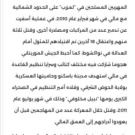
المهربين المسلحين في “لمزرب” على الحدود الشمالية
مع مالي في شهر فبراير عام 2010، في عملية أسفرت
عن تدمير عدد من المركبات ومصادرة أخرى، وقتل ثلاثة
منهم واعتقال 18 آخرين تم اقتيادهم للمثول أمام
العدالة في نواكشوط، كما أحبط الجيش الموريتاني
هجوما شاركت فيه مختلف كتائب وسرايا تنظيم القاعدة
في مالي استهدف مدينة باسكنو وحاميتها العسكرية
بولاية الحوض الشرقي، وقاده أمير التنظيم في الصحراء
الكبرى يومها “نبيل مخلوفي” وذلك في شهر يوليو عام
2011، وقتل خلال المعركة عدد من المهاجمين قبل أن
يعودوا أدراجهم إلى العمق المالي.