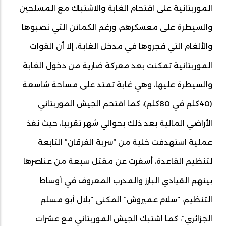
الموريتانية على اقتحام الغابة والاشتباك مع المسلحين
والسيطرة على معسكرهم، ورغم الكمائن التي نصبوها
والألغام التي فجروها في مدخل الغابة، إلا أن القوات
الموريتانية تمكنت بعد معركة ضارية من دخول الغابة
والسيطرة عليها، وهي غابة تمتد على مساحة شاسعة
(40كلم في 80كلم)، كما اقتحم الجيش الموريتاني
الأراضي المالية بعد ذلك بحوالي شهر تقريبا، حيث نفذ
عملية استهدفت خلية من “سرية الفرقان” التابعة
لتنظيم القاعدة، أسفرت عن مقتل سبعة من عناصرها
بينهم القيادي البارز والمدرب المعروف في أوساط
التنظيم، “سلام عميروش” المكنى “بلال أبو مسلم
الجزائري”، كما اشتبك الجيش الموريتاني مع عشرات