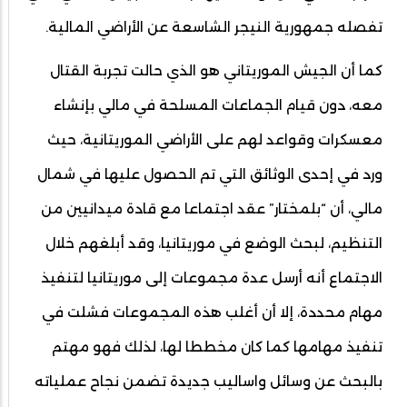
تفصله جمهورية النيجر الشاسعة عن الأراضي المالية.
كما أن الجيش الموريتاني هو الذي حالت تجربة القتال
معه، دون قيام الجماعات المسلحة في مالي بإنشاء
معسكرات وقواعد لهم على الأراضي الموريتانية، حيث
ورد في إحدى الوثائق التي تم الحصول عليها في شمال
مالي، أن “بلمختار” عقد اجتماعا مع قادة ميدانيين من
التنظيم، لبحث الوضع في موريتانيا، وقد أبلغهم خلال
الاجتماع أنه أرسل عدة مجموعات إلى موريتانيا لتنفيذ
مهام محددة، إلا أن أغلب هذه المجموعات فشلت في
تنفيذ مهامها كما كان مخططا لها، لذلك فهو مهتم
بالبحث عن وسائل واساليب جديدة تضمن نجاح عملياته