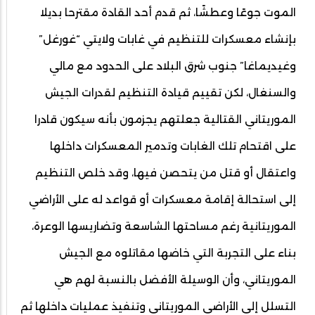
الموت جوعًا وعطشًا، ثم قدم أحد القادة مقترحا بديلا
بإنشاء معسكرات للتنظيم في غابات ولايتي “غورغل”
وغيديماغا” جنوب شرق البلاد على الحدود مع مالي
والسنغال، لكن تقييم قيادة التنظيم لقدرات الجيش
الموريتاني القتالية جعلتهم يجزمون بأنه سيكون قادرا
على اقتحام تلك الغابات وتدمير المعسكرات داخلها
واعتقال أو قتل من يتحصن فيها، وقد خلص التنظيم
إلى استحالة إقامة معسكرات أو قواعد له على الأراضي
الموريتانية رغم مساحتها الشاسعة وتضاريسها الوعرة،
بناء على التجربة التي خاضها مقاتلوه مع الجيش
الموريتاني، وأن الوسيلة الأفضل بالنسبة لهم هي
التسلل إلى الأراضي الموريتاني وتنفيذ عمليات داخلها ثم