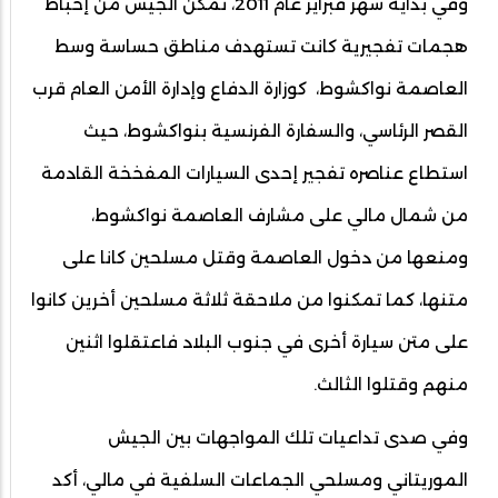
وفي بداية شهر فبراير عام 2011، تمكن الجيش من إحباط
هجمات تفجيرية كانت تستهدف مناطق حساسة وسط
العاصمة نواكشوط، كوزارة الدفاع وإدارة الأمن العام قرب
القصر الرئاسي، والسفارة الفرنسية بنواكشوط، حيث
استطاع عناصره تفجير إحدى السيارات المفخخة القادمة
من شمال مالي على مشارف العاصمة نواكشوط،
ومنعها من دخول العاصمة وقتل مسلحين كانا على
متنها، كما تمكنوا من ملاحقة ثلاثة مسلحين أخرين كانوا
على متن سيارة أخرى في جنوب البلاد فاعتقلوا اثنين
منهم وقتلوا الثالث.
وفي صدى تداعيات تلك المواجهات بين الجيش
الموريتاني ومسلحي الجماعات السلفية في مالي، أكد