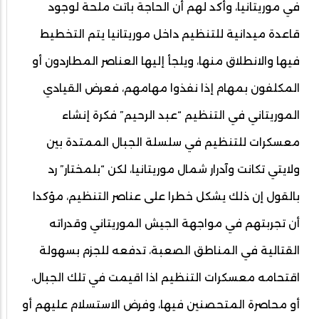
في موريتانيا، وأكد لهم أن الحاجة باتت ملحة لوجود
قاعدة ميدانية للتنظيم داخل موريتانيا يتم التخطيط
فيها والانطلاق منها، ويلجأ إليها العناصر المطاردون أو
المكلفون بمهام إذا نفذوا مهامهم، فعرض القيادي
الموريتاني في التنظيم “عبد الرحيم” فكرة إنشاء
معسكرات للتنظيم في سلسلة الجبال الممتدة بين
ولايتي تكانت وآدرار شمال موريتانيا، لكن “بلمختار” رد
بالقول إن ذلك يشكل خطرا على عناصر التنظيم، مؤكدا
أن تجربتهم في مواجهة الجيش الموريتاني وقدراته
القتالية في المناطق الصعبة، تدفعه للجزم بسهولة
اقتحامه معسكرات التنظيم اذا اقيمت في تلك الجبال،
أو محاصرة المتحصنين فيها، وفرض الاستسلام عليهم أو