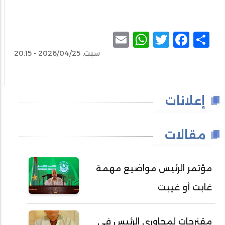
WhatsApp
Email
Facebook
Twitter
Share
سبت, 2026/04/25 - 20:15
إعلانات
مقالات
مؤتمر الرئيس مواضيع مهمة
غابت أو غيبت
مقنرحات لمحاوري الرئيس في