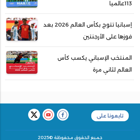
113عالميا
إسبانيا تتوج بكأس العالم 2026 بعد
فوزها على الأرجنتين
المنتخب الإسباني يكسب كأس
العالم لثاني مرة
تابعونا على
جميع الحقوق محفوظة ©2025