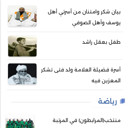
بيان شكر وامتنان من أسرتي أهل
يوسف وأهل الصوفي
طفل بعقل راشد
أسرة فضيلة العلامة ولد فتى تشكر
المعزين فيه
رياضة
منتخب(المرابطون) في المرتبة