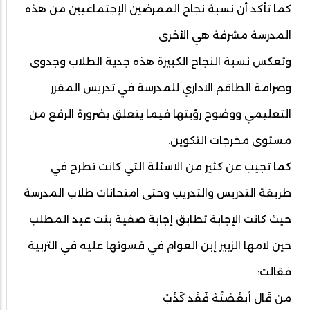
كما تأكد أن نسبة نجاح الممرضين الإجتماعيين من هذه
المدرسة مشرفة هي الأخرى
وتعكس نسبة النجاح الكبيرة هذه جدية الطلاب وجدوى
وصرامة الطاقم الاداري للمدرسة في تدريس المقرر
التعليمي ووضوح رؤيتها فيما يتعلق بضرورة الرفع من
مستوى مخرجات التكوين.
كما تجيب عن كثير من الاسئلة التي كانت تطرح في
طريقة التدريس والتدريب وحتى امتحانات طلاب المدرسة
حيث كانت الإجابة تطابق إجابة صفية بنت عبد المطلب
حين لامها الزبير إبن العوام في قسوتها عليه في التربية
فقالت:
مَن قَال أبغَضتُهُ فَقَد كَذَبْ