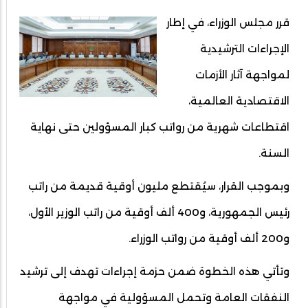
قرر مجلس الوزراء، في إطار
الإجراءات الترشيدية
لمواجهة آثار الأزمات
الاقتصادية العالمية،
اقتطاعات شهرية من رواتب كبار المسؤولين حتى نهاية
السنة.
وبموجب القرار، سيُقتطع مليون أوقية قديمة من راتب
رئيس الجمهورية، و400 ألف أوقية من راتب الوزير الأول،
و200 ألف أوقية من رواتب الوزراء.
وتأتي هذه الخطوة ضمن حزمة إجراءات تهدف إلى ترشيد
النفقات العامة وتحمل المسؤولية في مواجهة