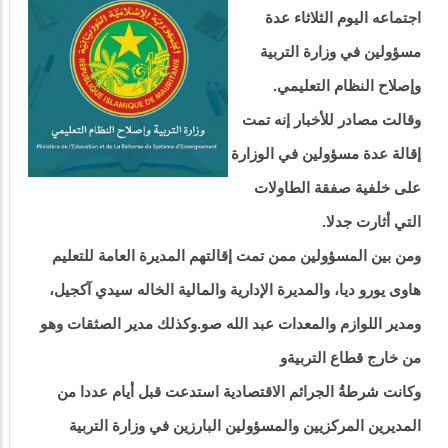
اجتماعه اليوم الثلاثاء عدة
مسؤولين في وزارة التربية
وإصلاح النظام التعليمي.
وقالت مصادر للأخبار إنه تمت
إقالة عدة مسؤولين في الوزارة
على خلفية صفقة الطاولات
التي أثارت جدلا.
ومن بين المسؤولين ممن تمت إقالتهم المديرة العامة للتعليم
هاوى يورو ديا، والمديرة الإدارية والمالية الخاله سيدي آكجيل،
ومدير اللوازم والمعدات عبد الله صو.وكذلك مدير الصثقات وهو
من خارج قطاع التربيةو
وكانت شرطةُ الجرائم الاقتصادية استدعت قبل أيام عددا من
المديرين المركزيين والمسؤولين البارزين في وزارة التربية