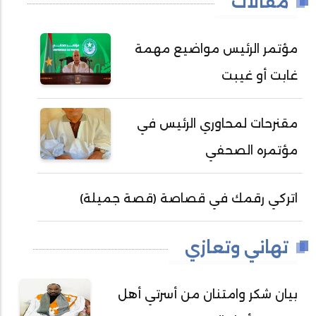
مقالات
مؤتمر الرئيس مواضيع مهمة
غابت أو غيبت
مقنرحات لمحاوري الرئيس في
مؤتمره الصحفي
اتركي رقمك في قصاصة (قصة جميلة)
تهاني وتعازي
بيان شكر وامتنان من أسرتي أهل