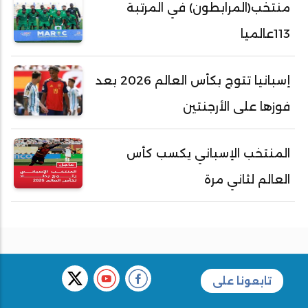
منتخب(المرابطون) في المرتبة
113عالميا
إسبانيا تتوج بكأس العالم 2026 بعد
فوزها على الأرجنتين
المنتخب الإسباني يكسب كأس
العالم لثاني مرة
تابعونا على