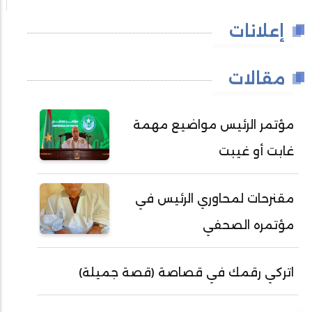
إعلانات
مقالات
مؤتمر الرئيس مواضيع مهمة
غابت أو غيبت
مقنرحات لمحاوري الرئيس في
مؤتمره الصحفي
اتركي رقمك في قصاصة (قصة جميلة)