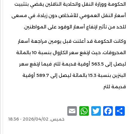
الحكومة ووزارة النقل واتحادية الناقلين يقضي بتثبيت
أسعار النقل العمومي للأشخاص دون زيادة، في مسعى
للحد من تأثير ارتفاع أسعار الوقود على المواطنين.
وكانت الحكومة قد أعلنت قبل يومين مراجعة أسعار
المحروقات، حيث ارتفع سعر الكازوال بنسبة 10 بالمائة
ليصل إلى 563.5 أوقية قديمة للتر، فيما ارتفع سعر
البنزين بنسبة 15.3 بالمائة ليصل إلى 589.7 أوقية
قديمة للتر.
WhatsApp
Email
Facebook
Twitter
Share
خميس, 2026/04/02 - 18:36