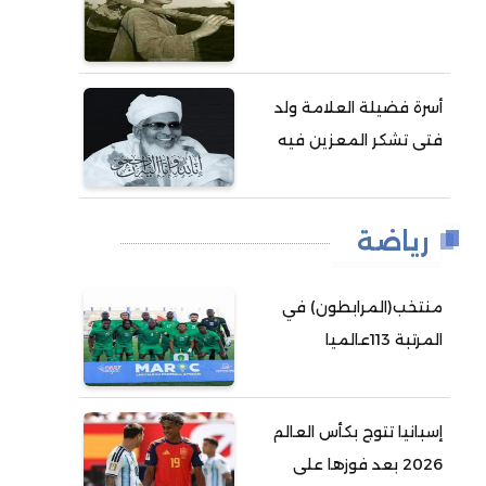
أسرة فضيلة العلامة ولد
فتى تشكر المعزين فيه
رياضة
منتخب(المرابطون) في
المرتبة 113عالميا
إسبانيا تتوج بكأس العالم
2026 بعد فوزها على