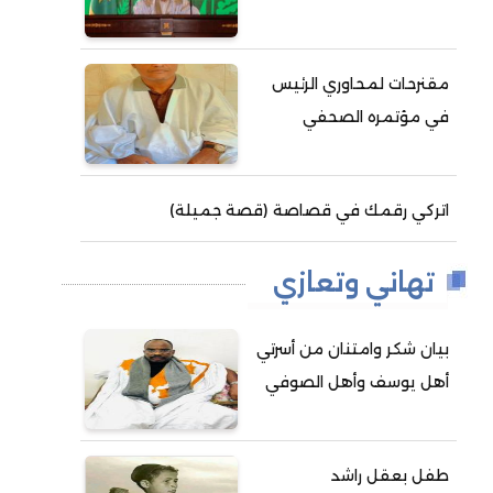
مقنرحات لمحاوري الرئيس
في مؤتمره الصحفي
اتركي رقمك في قصاصة (قصة جميلة)
تهاني وتعازي
بيان شكر وامتنان من أسرتي
أهل يوسف وأهل الصوفي
طفل بعقل راشد