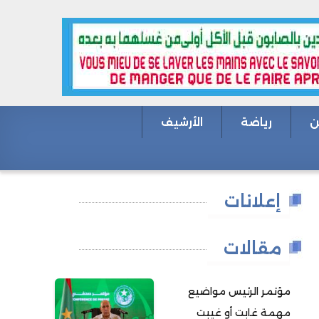
ن
رياضة
الأرشيف
إعلانات
مقالات
مؤتمر الرئيس مواضيع
مهمة غابت أو غيبت