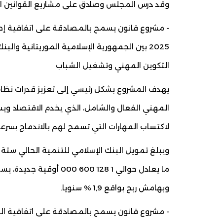
وقد درس المجلس وصادق على مشاريع القوانين الت
2025 بين الجمهورية الإسلامية الموريتانية 
التكوين المهني وتشغيل الشباب
يهدف المشروع بشكل رئيسي إلى تعزيز قدرات نظام 
المهني الفعال والشامل، الذي يخدم الاقتصاد وي
لاكتساب المهارات التي تسمح لهم بالاندماج بسرع
وبهامش ربح بواقع 1,9 % سنويا.