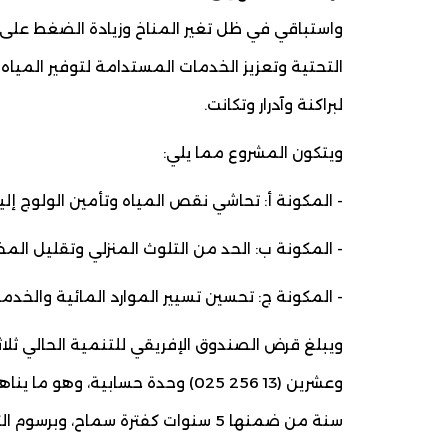
واستباقي في ظل تغير المناخ وزيادة الضغط على ا
التحتية وتعزيز الخدمات المستدامة لتوفير المي
لبراكنة وآدرار وتكانت.
ويتكون المشروع مما يلي:
- المكونة أ: تحاشي نقص المياه وتأمين الولوج إ
- المكونة ب: الحد من التلوث المنزلي وتقليل المخ
- المكونة ج: تحسين تسيير الموارد المائية والخدم
ويبلغ قرض الصندوق الإفريقي للتنمية الحالي ث
سنة من ضمنها 5 سنوات كفترة سماح، وبرسوم التزام بواقع %0,75 سنويا.