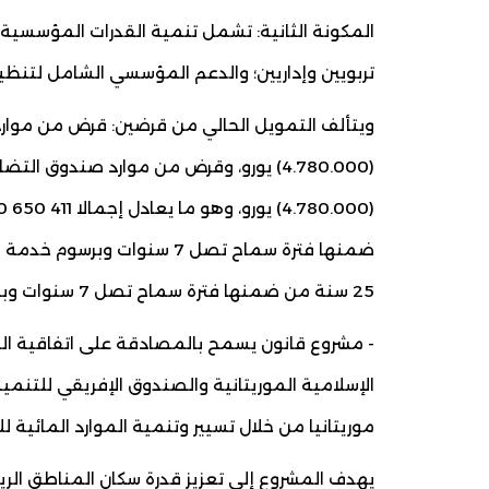
المكونة الثانية: تشمل تنمية القدرات المؤسسية 
تربويين وإداريين؛ والدعم المؤسسي الشامل لتنظي
ويتألف التمويل الحالي من قرضين: قرض من موارد 
(4.780.000) يورو، وقرض من موارد صندوق 
25 سنة من ضمنها فترة سماح تصل 7 سنوات وبرسوم خدمة لا تتجاوز 5,0% سنويا.
الإسلامية الموريتانية والصندوق الإفريقي للتن
موريتانيا من خلال تسيير وتنمية الموارد المائية لل
يهدف المشروع إلى تعزيز قدرة سكان المناطق الريف