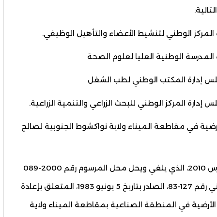
الية:
لمركز الوطني لتنشيط الأعضاء والتأهيل الوظيفي.
لمدرسة الوطنية العليا لعلوم الصحة
س إدارة المكتب الوطني لطب الشغل
ارة المركز الوطني للبحث الزراعي والتنمية الزراعية.
ية في مقاطعة الميناء ولاية نواكشوط الجنوبية لصالح
طبقا للمرسوم رقم 2010-080 الصادر بتاريخ 31 مارس 2010، الذي يلغي ويحل محل المرسوم رقم 2000-089
الصادر بتاريخ 17 يوليو 2000، المطبق للأمر القانوني رقم 127-83، الصادر بتاريخ 5 يونيو 1983، المتعلق بإعادة
الأرضية في المنطقة الصناعية بمقاطعة الميناء ولاية