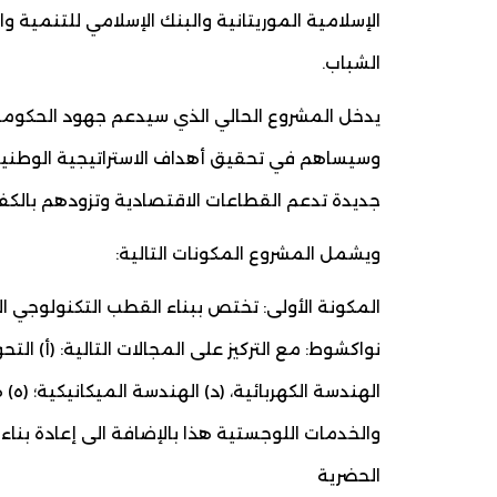
الإسلامية الموريتانية والبنك الإسلامي للتنم
الشباب.
يدخل المشروع الحالي الذي سيدعم جهود الحكومة
جديدة تدعم القطاعات الاقتصادية وتزودهم بالكفاء
ويشمل المشروع المكونات التالية:
المكونة الأولى: تختص ببناء القطب التكنولوجي ا
نواكشوط: مع التركيز على المجالات التالية: (أ) التح
الهندسة الكهربائية، (د) الهندسة الميكانيكية؛ (ه) 
والخدمات اللوجستية هذا بالإضافة الى إعادة بناء 
الحضرية