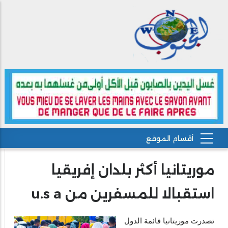
موريتانيا أكثر بلدان إفريقيا
استقبالا للمسفرين من u.s a
تصدرت موريتانيا قائمة الدول