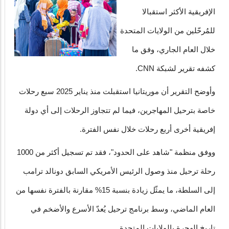
الإفريقية الأكثر استقبالا
للمُرحّلين من الولايات المتحدة
خلال العام الجاري، وفق ما
كشفه تقرير لشبكة CNN.
وأوضح التقرير أن موريتانيا استقبلت منذ يناير 2025 سبع رحلات
خاصة بترحيل المهاجرين، فيما لم تتجاوز الرحلات إلى أي دولة
إفريقية أخرى أربع رحلات خلال نفس الفترة.
ووفق منظمة "شاهد على الحدود"، فقد تم تسجيل أكثر من 1000
رحلة ترحيل منذ وصول الرئيس الأمريكي السابق دونالد ترامب
إلى السلطة، ما يمثّل زيادة بنسبة 15% مقارنة بالفترة نفسها من
العام الماضي، وسط برنامج ترحيل يُعدّ الأسرع والأضخم في
تاريخ الهجرة بالولايات المتحدة.