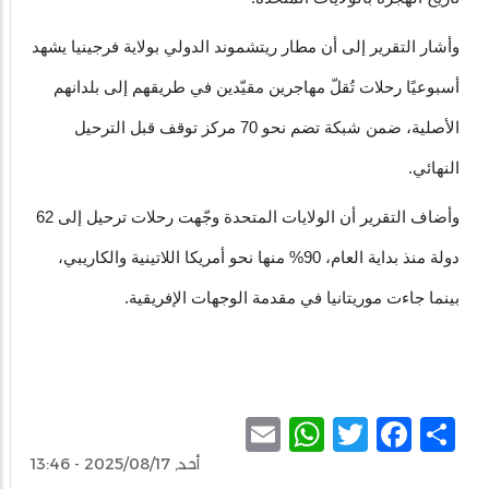
وأشار التقرير إلى أن مطار ريتشموند الدولي بولاية فرجينيا يشهد
أسبوعيًا رحلات تُقلّ مهاجرين مقيّدين في طريقهم إلى بلدانهم
الأصلية، ضمن شبكة تضم نحو 70 مركز توقف قبل الترحيل
النهائي.
وأضاف التقرير أن الولايات المتحدة وجّهت رحلات ترحيل إلى 62
دولة منذ بداية العام، 90% منها نحو أمريكا اللاتينية والكاريبي،
بينما جاءت موريتانيا في مقدمة الوجهات الإفريقية.
WhatsApp
Email
Facebook
Twitter
Share
أحد, 2025/08/17 - 13:46