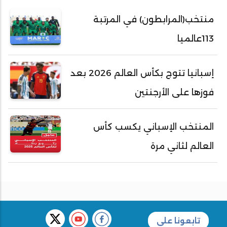
منتخب(المرابطون) في المرتبة
113عالميا
إسبانيا تتوج بكأس العالم 2026 بعد
فوزها على الأرجنتين
المنتخب الإسباني يكسب كأس
العالم لثاني مرة
تابعونا على