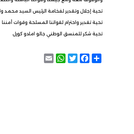
تحية إجلال وتقدير لفخامة الرئيس السيد محمد ول
تحية تقدير واحترام لقواتنا المسلحة وقوات أمننا
تحية شكر للمنسق الوطني جالو امادو كورل
WhatsApp
Email
Facebook
Twitter
Share