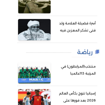
أسرة فضيلة العلامة ولد
فتى تشكر المعزين فيه
رياضة
منتخب(المرابطون) في
المرتبة 113عالميا
إسبانيا تتوج بكأس العالم
2026 بعد فوزها على