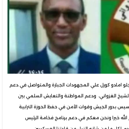
 امادو كورل علي المجهودات الجبارة والمتواصل في دعم
لشيخ الغزواني، ودعم المواطنة والتعايش السلمي بين
سيس بدور الجيش وقوات الأمن في حفظ الحوزة الترابية
الله خيرا ونحن معكم في دعم برنامج فخامة الرئيس
ي لكل ما من شانه النيل من قادتنا العسكريين.