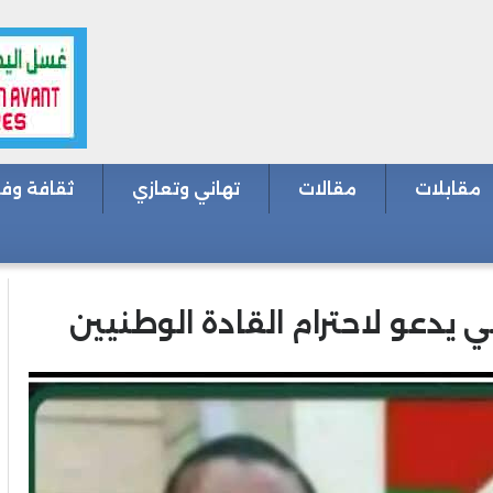
مقابلات
مقالات
تهاني وتعازي
ثقافة وف
يدعو لاحترام القادة الوطنيين