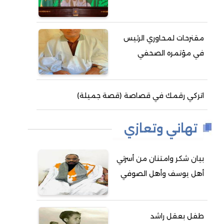
مقنرحات لمحاوري الرئيس
في مؤتمره الصحفي
اتركي رقمك في قصاصة (قصة جميلة)
تهاني وتعازي
بيان شكر وامتنان من أسرتي
أهل يوسف وأهل الصوفي
طفل بعقل راشد