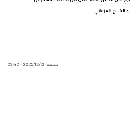
د الشيخ الغزواني
جمعة, 2025/12/12 - 22:42