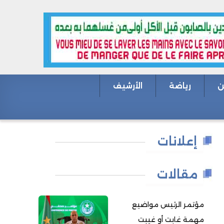
ن
رياضة
الأرشيف
إعلانات
مقالات
مؤتمر الرئيس مواضيع
مهمة غابت أو غيبت