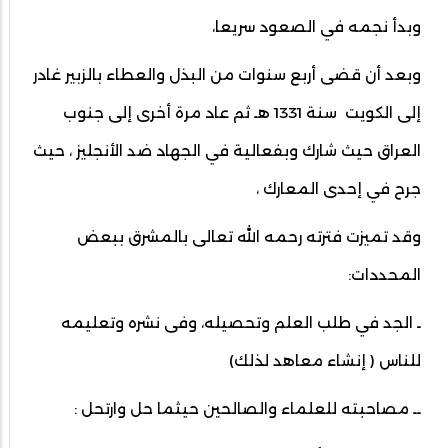
وبدأ نجمه في الصعود سريعا،
وبعد أن قضى أربع سنوات من البذل والعطاء بالزبير غادر
إلى الكويت سنة 1331 هـ ثم عاد مرة أخرى إلى جنوب
العراق حيث شارك وبفعالية في الجهاد ضد الأنجليز ، حيث
جرح في إحدى المعارك ،
وقد تميزت فترته رحمه الله تعالى بالمشرق ببعض
المحددات:
ـ الجد في طلب العلم وتحصيله، وفى نشره وتعليمه
للناس ( إنشاء معاهد لذلك)
ــ مصاحبته للعلماء والصالحين حيثما حل وارتحل :