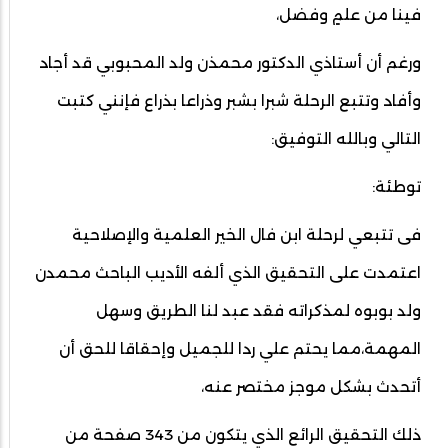
فينا من علمٍ وفضل،
ورغم أن أستاذي الدكتور محمذن ولد المحبوبي قد أجاد
وأفاد وتتبع الرحلة شبرا بشبر وذراعا بذراع فإنني كتبت
التالي وبالله التوفيق:
توطئة:
فى تتبعي لرحلة ابن فال الخير العلمية والإصلاحية
اعتمدت على التحقيق الذي ألفه الأديب الباحث محمدن
ولد بوبوه لمذكراته فقد عبد لنا الطريق وسهل
المهمة،مما يحتم علي ردا للجميل وإحقاقا للحق أن
أتحدث بشكل موجز مختصر عنه،
ذلك التحقيق الرائع الذي يتكون من 343 صفحة من