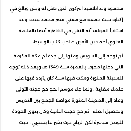
محمود ولد اتلاميد التركزي الذى هش له وبش وبالغ في
إكباره حيث جمعه مع مفتي مصر محمد عبده، وقد
استقرأ المؤلف أنه التقى في القاهرة أيضا بالعلامة
العلوي أحمد بن الأمين صاحب كتاب الوسيط،
ثم توجه إلى السويس ومنها إلى جدة ثم مكة المكرمة
التي دخلها محرما بالعمرة سنة 1349 هـ، وبعد ذلك توجه
للمدينة المنورة ومكث فيها سنة كان يتردد فيها على
علماء مغاربة ، ولما جاء موسم الحج حج حجته الأولى
وعاد إلى المدينة المنورة مواصلا الجمع بين التدريس
وتحصيل العلم ، ثم حج حجته الثانية وكان ينوى العودة
للوطن مباشرة لكن الرياح جرت بغير ما يشتهي ، حيث