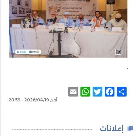
.
WhatsApp
Email
Facebook
Twitter
Share
أحد, 2026/04/19 - 20:59
إعلانات