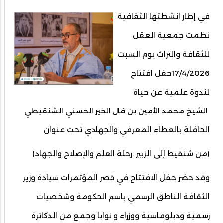
في إطار انشطتها الثقافية
نظمت جمعية العقل
للثقافة والتراث يوم السبت
17/4/2026حفل افتتاح
لندوة علمية عن حياة
الشيخ محمد الأمين بن فال الخير الحسني الشنقيطي
الحافلة بالعطاء المعرفي والجهادي تحت عنوان
(من شنقيط إلى الزبير .رحلة العلم والإصلاح والجهاد)
وقد حضر حفل الافتتاح في قصر المؤتمرات سيادة وزير
الثقافة الناطق الرسمي باسم الحكومة وشخصيات
رسمية ودبلوماسية ووزراء و نوابا وجمع من الدكاترة