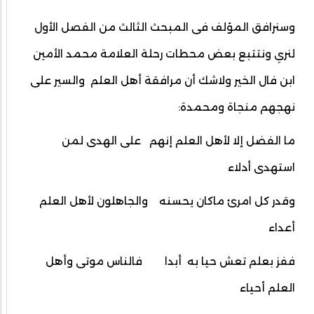
وسنرافق المؤلف فى المبحث الثالث من الفصل الأول
لنري ونتتبع بعض محطات رحلة العلامة محمد الأمين
ابن فال الخير ولاشك أن مرافقة أهل العلم والسير على
نهجهم منجاة ومحمدة:
ما الفضل إلا لأهل العلم إنهم على الهدى لمن
استهدى أدلاء
وقدر كل امرئ ماكان يحسنه والجاهلون لأهل العلم
أعداء
ففز بعلم تعش حيا به أبدا فالناس موتى وأهل
العلم أحياء