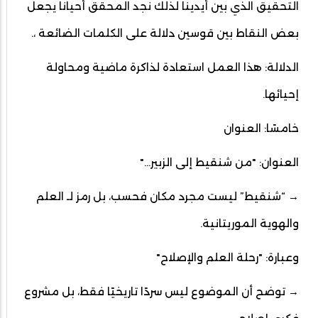
التحقيق الذي بين أيدينا لذلك نجد المحقق أحيانا يجعل
بعض النقاط بين قوسين دلالة على الكلمات الضائعة ،.
الدلالة: هذا العمل استعادة لذاكرة ماضية ومحاولة
إحيائها.
خامسًا: العنوان
العنوان: "من شنقيط إلى الزبير..."
→ “شنقيط” ليست مجرد مكان فحسب، بل رمز لـ العلم
والهوية الموريتانية.
وعبارة: "رحلة العلم والإصلاح"
→ توضح أن الموضوع ليس سردًا تاريخيًا فقط، بل مشروع