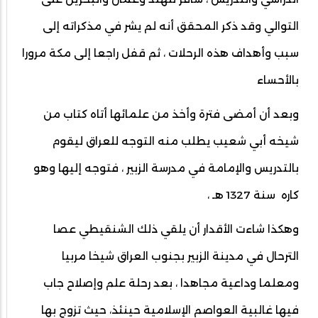
التوالي وقد ذكر المحقق أنه لم يشر في مذكراته إلى
سبب وأهداف هذه الرحلات ، ثم قفل راجعا إلى مكة مرورا
بالأحساء
وبعد أن أمضى فترة وأخذ من علمائها أتاه كتاب من
شيخه أبي شعيب يطلب منه التوجه للعراق ليقوم
بالتدريس والإمامة في مدرسة الزبير ، فتوجه إليها وهو
كاره سنة 1327 هـ ،
وهكذا شاءت الأقدار أن يلقي ذلك الشنقيطي عصا
الترحال في مدينة الزبير بجنوب العراق شيخا مربيا
ومعلما وداعية مجاهدا ، بعد رحلة علم وإصلاح جاب
فيها غالبية العواصم الإسلامية حينئذ، حيث تزوج بها