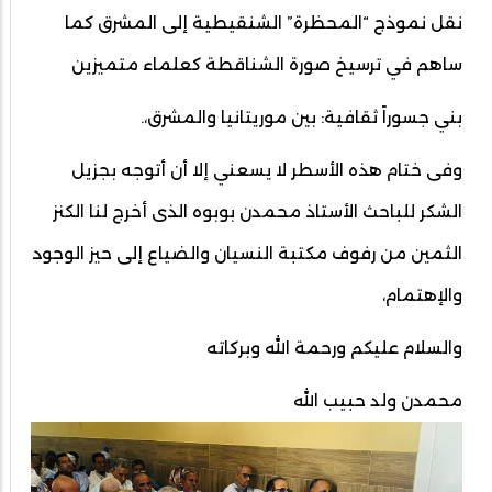
نقل نموذج “المحظرة” الشنقيطية إلى المشرق كما
ساهم في ترسيخ صورة الشناقطة كعلماء متميزين
بني جسوراً ثقافية: بين موريتانيا والمشرق،.
وفى ختام هذه الأسطر لا يسعني إلا أن أتوجه بجزيل
الشكر للباحث الأستاذ محمدن بوبوه الذى أخرج لنا الكنز
الثمين من رفوف مكتبة النسيان والضياع إلى حيز الوجود
والإهتمام،
والسلام عليكم ورحمة الله وبركاته
محمدن ولد حبيب الله