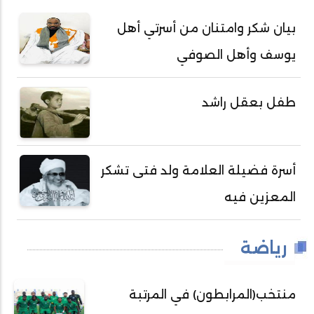
بيان شكر وامتنان من أسرتي أهل
يوسف وأهل الصوفي
طفل بعقل راشد
أسرة فضيلة العلامة ولد فتى تشكر
المعزين فيه
رياضة
منتخب(المرابطون) في المرتبة