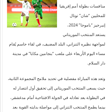
منافسات بطولة أمم إفريقيا
للمحليين “شان” توتال
إنيرجيز “باموجا” 2024،
يستعد المنتخب الموريتاني
لمواجهة نظيره التنزاني، البلد المضيف، في لقاء حاسم يُقام
مساء اليوم الأربعاء على ملعب “بنجامين مكابا” في مدينة
دار السلام.
وتعد هذه المباراة مفصلية في تحديد ملامح المجموعة الثانية،
حيث يسعى المنتخب الموريتاني إلى تحقيق أول انتصار له
في البطولة بعد تعادله في الجولة الافتتاحية أمام مدغشقر،
بينما يطمح المنتخب التنزاني إلى مواصلة بدايته القوية بعد