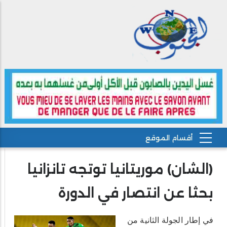
(الشان) موريتانيا توتجه تانزانيا
بحثا عن انتصار في الدورة
في إطار الجولة الثانية من