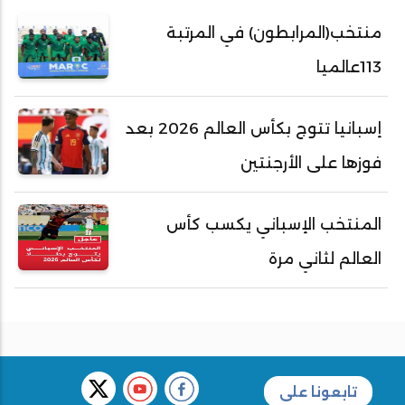
منتخب(المرابطون) في المرتبة
113عالميا
إسبانيا تتوج بكأس العالم 2026 بعد
فوزها على الأرجنتين
المنتخب الإسباني يكسب كأس
العالم لثاني مرة
تابعونا على