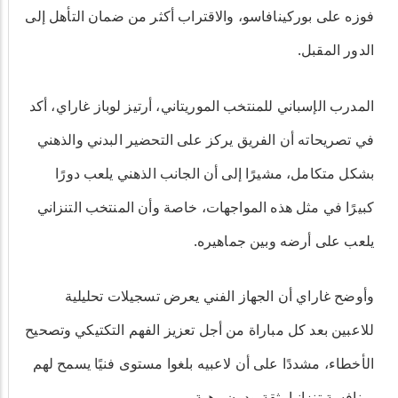
فوزه على بوركينافاسو، والاقتراب أكثر من ضمان التأهل إلى
الدور المقبل.
المدرب الإسباني للمنتخب الموريتاني، أرتيز لوباز غاراي، أكد
في تصريحاته أن الفريق يركز على التحضير البدني والذهني
بشكل متكامل، مشيرًا إلى أن الجانب الذهني يلعب دورًا
كبيرًا في مثل هذه المواجهات، خاصة وأن المنتخب التنزاني
يلعب على أرضه وبين جماهيره.
وأوضح غاراي أن الجهاز الفني يعرض تسجيلات تحليلية
للاعبين بعد كل مباراة من أجل تعزيز الفهم التكتيكي وتصحيح
الأخطاء، مشددًا على أن لاعبيه بلغوا مستوى فنيًا يسمح لهم
بمنافسة تنزانيا بثقة ودون رهبة.