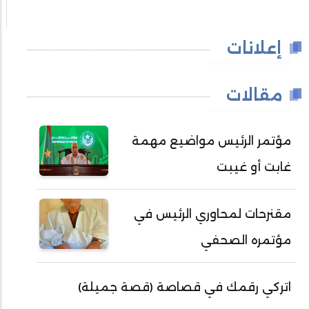
إعلانات
مقالات
مؤتمر الرئيس مواضيع مهمة
غابت أو غيبت
مقنرحات لمحاوري الرئيس في
مؤتمره الصحفي
اتركي رقمك في قصاصة (قصة جميلة)