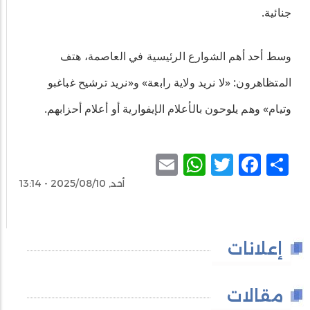
جنائية.
وسط أحد أهم الشوارع الرئيسية في العاصمة، هتف
المتظاهرون: «لا نريد ولاية رابعة» و«نريد ترشيح غباغبو
وتيام» وهم يلوحون بالأعلام الإيفوارية أو أعلام أحزابهم.
WhatsApp
Email
Facebook
Twitter
Share
أحد, 2025/08/10 - 13:14
إعلانات
مقالات