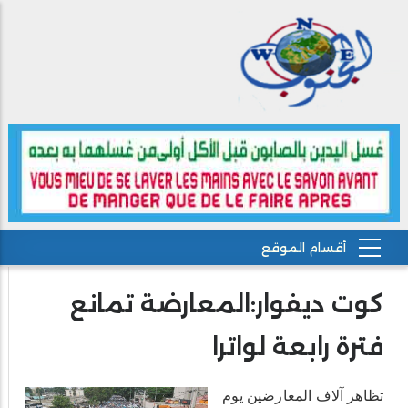
كوت ديفوار:المعارضة تمانع
فترة رابعة لواترا
تظاهر آلاف المعارضين يوم