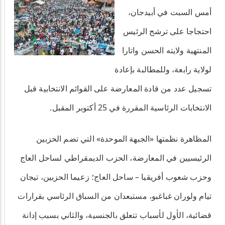
أمس السبت في أبيدجان،
احتجاجا على ترشح الرئيس
المنتهية ولايته الحسن واتارا
لولاية رابعة، وللمطالبة بإعادة
تسجيل عدد من قادة المعارضة على القوائم الانتخابية قبل
الانتخابات الرئاسية المقررة في 25 أكتوبر المقبل.
المظاهرة نظمتها «الجبهة الموحدة» التي تضم الحزبين
الرئيسيين في المعارضة، الحزب الديمقراطي لساحل العاج
وحزب شعوب أفريقيا – ساحل العاج؛ زعيما الحزبين، تيجان
تيام ولوران غباغبو، مستبعدان من السباق الرئاسي بقرارات
قضائية، الأول لأسباب تتعلق بالجنسية، والثاني بسبب إدانة