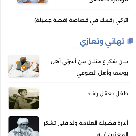
اتركي رقمك في قصاصة (قصة جميلة)
تهاني وتعازي
بيان شكر وامتنان من أسرتي أهل
يوسف وأهل الصوفي
طفل بعقل راشد
أسرة فضيلة العلامة ولد فتى تشكر
المعزين فيه