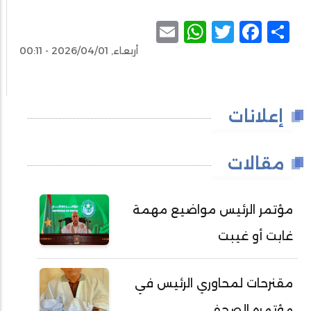
WhatsApp
Email
Facebook
Twitter
Share
أربعاء, 2026/04/01 - 00:11
إعلانات
مقالات
مؤتمر الرئيس مواضيع مهمة
غابت أو غيبت
مقنرحات لمحاوري الرئيس في
مؤتمره الصحفي