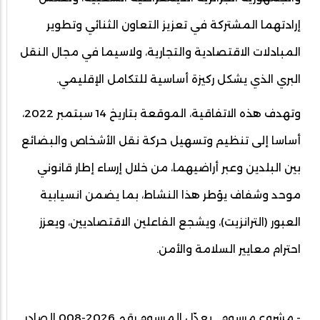
إرادتهما المشتركة في تعزيز التعاون الثنائي وتطوير
المبادلات الاقتصادية والتجارية، ولاسيما في مجال النقل
البري الذي يشكل ركيزة أساسية للتكامل الإقليمي.
وتهدف هذه الاتفاقية، الموقعة بتاريخ 14 سبتمبر 2022،
أساسا إلى تنظيم وتسهيل حركة نقل الأشخاص والبضائع
بين البلدين وعبر أراضيهما، من خلال إرساء إطار قانوني
موحد وشفاف يؤطر هذا النشاط، بما يضمن انسيابية
العبور (الترانزيت)، ويشجع الفاعلين الاقتصاديين، ويعزز
احترام معايير السلامة والأمن.
- مشروع مرسوم يعدّل المرسوم رقم 2026-008 الصادر