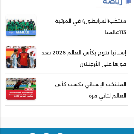
رياضة
منتخب(المرابطون) في المرتبة
113عالميا
إسبانيا تتوج بكأس العالم 2026 بعد
فوزها على الأرجنتين
المنتخب الإسباني يكسب كأس
العالم لثاني مرة