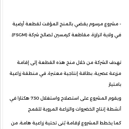
- مشروع مرسوم يقضي بالمنح المؤقت لقطعة أرضية
في ولاية اترارزة، مقاطعة كرمسين لصالح شركة (FSGM).
تهدف الشركة من خلال منح هذه القطعة إلى إقامة
مزرعة عصرية، بطاقة إنتاجية معتبرة، في منطقة زراعية
بامتياز
ويقوم المشروع على استصلاح واستغلال 730 هكتارا في
أنشطة إنتاج الخضروات والزراعة المروية للقمح
كما يخطط المشروع لإقامة بُنى تحتية زراعية هامة، من