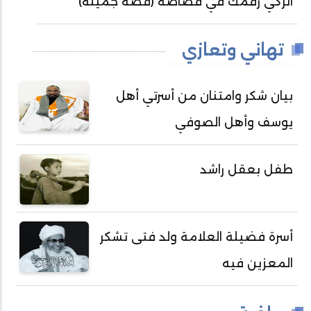
اتركي رقمك في قصاصة (قصة جميلة)
تهاني وتعازي
بيان شكر وامتنان من أسرتي أهل
يوسف وأهل الصوفي
طفل بعقل راشد
أسرة فضيلة العلامة ولد فتى تشكر
المعزين فيه