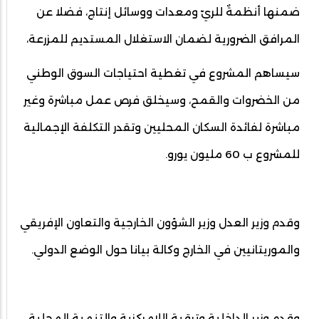
ضمنها أنظمةٌ للريّ ومعدات ووسائل إنتاج، فضلا عن
المرافق الضرورية لضمان الاستغلال المستديم للمزرعة،
سيساهم المشروع في تغطية احتياجات السوق الوطني
من الخضروات والقمح، وسيخلق فرص عمل مباشرة وغير
مباشرة لفائدة السكان المحليين وتقدر التكلفة الإجمالية
للمشروع ب 60 مليون يورو.
وقدم وزير العدل وزير الشؤون الخارجية والتعاون الإفريقي
والموريتانيين في الخارج وكالة بيانا حول الوضع الدولي.
وقدم وزير الداخلية وترقية اللامركزية والتنمية المحلية