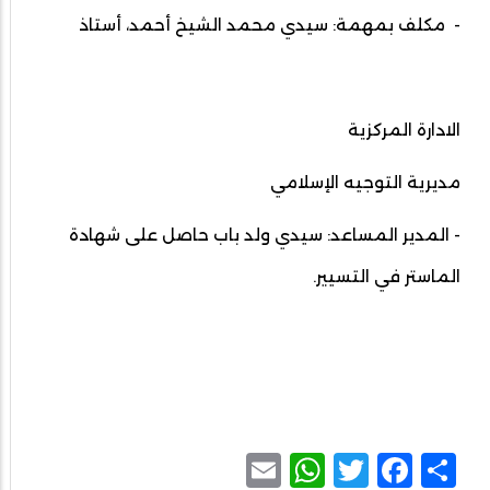
- مكلف بمهمة: سيدي محمد الشيخ أحمد، أستاذ
الادارة المركزية
مديرية التوجيه الإسلامي
- المدير المساعد: سيدي ولد باب حاصل على شهادة
الماستر في التسيير.
WhatsApp
Email
Facebook
Twitter
Share