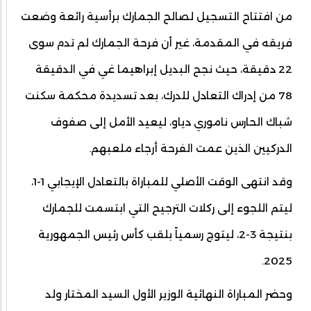
من افتتاح التسجيل لصالح الجمارك برأسية رائعة وضعت
فريقه في المقدمة، غير أن فرحة الجمارك لم تدم سوى
22 دقيقة، حيث نجح البديل إبراهيما غي في الدقيقة
78 من إدراك التعادل للدرك، بعد تسديدة محكمة سكنت
شباك الحارس ناموري دياو، ليعيد الأمل إلى صفوف
الدركيين الذين عمت الفرحة أرجاء ملعبهم.
وقد انتهى الوقت الأصلي للمباراة بالتعادل الإيجابي 1-1،
ليتم اللجوء إلى ركلات الترجيح التي ابتسمت للجمارك
بنتيجة 3-2، ليتوج رسمياً بلقب كأس رئيس الجمهورية
2025.
وحضر المباراة النهائية الوزير الأول السيد المختار ولد