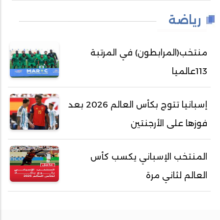
رياضة
منتخب(المرابطون) في المرتبة
113عالميا
إسبانيا تتوج بكأس العالم 2026 بعد
فوزها على الأرجنتين
المنتخب الإسباني يكسب كأس
العالم لثاني مرة