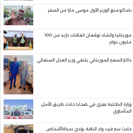
باماكو:منع الوزير الأول موسى مارا من السفر
موريتانيا واتشاد توقعان اتفاقات بازيد من 100
مليون دولار
داكار:السفير الموريتاني يلتقي وزير العدل السنغالي
وزارة الداخلية تعزي في ضحايا حادث طريق الأمل
المأساوي
حادث سير قرب واد الناقة يؤدي بحياة5أشخاص