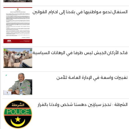
السنغال:تدعو مواطنيها في بلادنا إلى احترام القوانين
قائد الأركان:الجيش ليس طرفا في الرهانات السياسية
تغييرات واسعة في الإدارة العامة للأمن
الشرطة : تحجز سيارتين دهستا شخص ولاذتا بالفرار