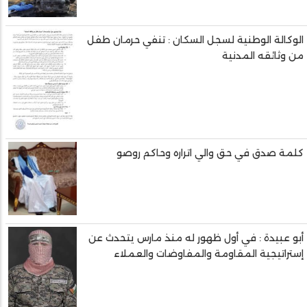
الوكالة الوطنية لسجل السكان : تنفي حرمان طفل
من وثائقه المدنية
كلمة صدق في حق والي اتراره وحاكم روصو
أبو عبيدة : في أول ظهور له منذ مارس يتحدث عن
إستراتيجية المقاومة والمفاوضات والعملاء